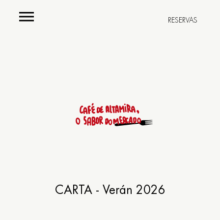
RESERVAS
Carta
Menús
Adega
Restaurante
CARTA - Verán 2026
Rúa