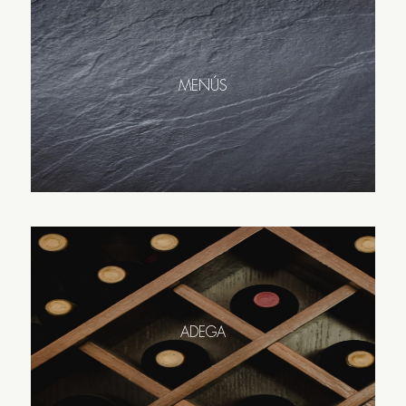
MENÚS
ADEGA